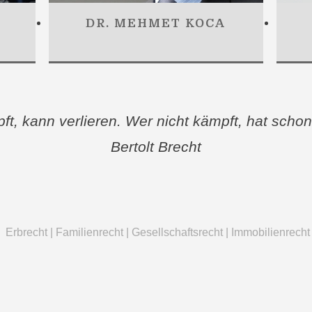
DR. MEHMET KOCA
t, kann verlieren. Wer nicht kämpft, hat schon
Bertolt Brecht
Erbrecht | Familienrecht | Gesellschaftsrecht | Immobilienrecht