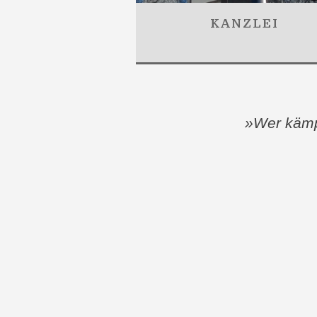
KANZLEI
»Wer kämpf