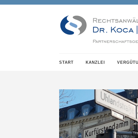
START
KANZLEI
VERGÜT